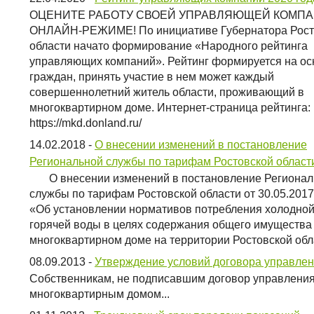
ОЦЕНИТЕ РАБОТУ СВОЕЙ УПРАВЛЯЮЩЕЙ КОМПА
ОНЛАЙН-РЕЖИМЕ! По инициативе Губернатора Рост
области начато формирование «Народного рейтинга
управляющих компаний». Рейтинг формируется на ос
граждан, принять участие в нем может каждый
совершеннолетний житель области, проживающий в
многоквартирном доме. Интернет-страница рейтинга:
https://mkd.donland.ru/
14.02.2018
-
О внесении изменений в постановление
Региональной службы по тарифам Ростовской област
О внесении изменений в постановление Регионал
службы по тарифам Ростовской области от 30.05.201
«Об установлении нормативов потребления холодной
горячей воды в целях содержания общего имущества
многоквартирном доме на территории Ростовской обл
08.09.2013
-
Утверждение условий договора управле
Собственникам, не подписавшим договор управлени
многоквартирным домом...