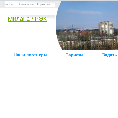
Главная
О компании
Карта сайта
Mилана / РЭК
Наши партнеры
Тарифы
Задать