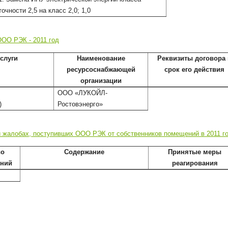
точности 2,5 на класс 2,0; 1,0
ООО РЭК - 2011 год
слуги
Наименование
Реквизиты договора 
ресурсоснабжающей
срок его действия
организации
ООО «ЛУКОЙЛ-
)
Ростовэнерго»
и жалобах, поступивших ООО РЭК от собственников помещений в 2011 г
во
Содержание
Принятые меры
ний
реагирования