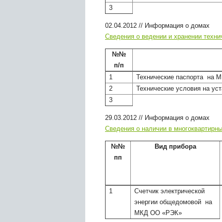
3
02.04.2012
//
Информация о домах
Сведения о ведении и хранении техн
№№
п/п
1
Технические паспорта на 
2
Технические условия на ус
3
29.03.2012
//
Информация о домах
Сведения о наличии в многоквартирны
№№
Вид прибора
пп
1
Счетчик электрической
энергии общедомовой на
МКД ОО «РЭК»