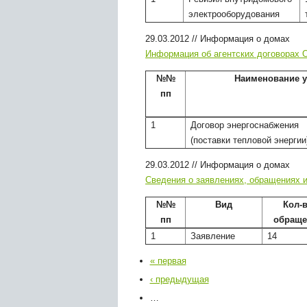
электрооборудования
29.03.2012
//
Информация о домах
Информация об агентских договорах 
№№
Наименование у
пп
1
Договор энергоснабжения
(поставки тепловой энергии
29.03.2012
//
Информация о домах
Сведения о заявлениях, обращениях 
№№
Вид
Кол-
пп
обраще
1
Заявление
14
« первая
‹ предыдущая
…