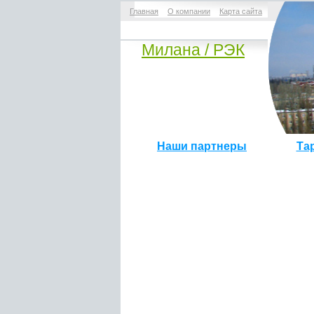
Главная
О компании
Карта сайта
Mилана / РЭК
Наши партнеры
Та