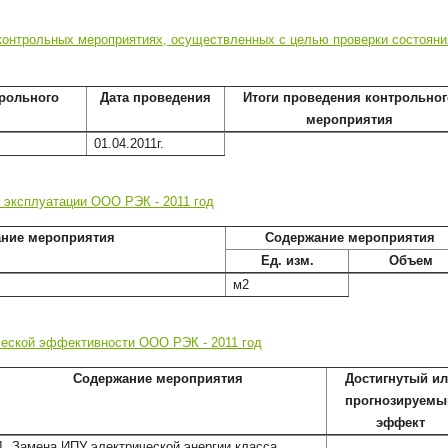
онтрольных мероприятиях, осуществленных с целью проверки состояни
рольного
Дата проведения
Итоги проведения контрольног
мероприятия
01.04.2011г.
й эксплуатации ООО РЭК - 2011 год
ние мероприятия
Содержание мероприятия
Ед. изм.
Объем
м2
еской эффективности ООО РЭК - 2011 год
Содержание мероприятия
Достигнутый и
прогнозируемы
эффект
1. Замена ИПУ электрической энергии класса