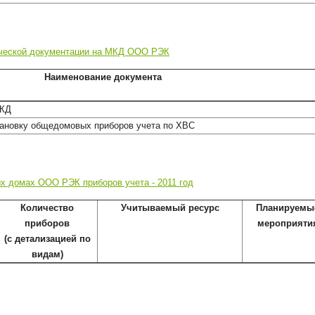
ической документации на МКД ООО РЭК
Наименование документа
МКД
тановку общедомовых приборов учета по ХВС
х домах ООО РЭК приборов учета - 2011 год
Количество
Учитываемый ресурс
Планируемы
приборов
мероприяти
(с детализацией по
видам)