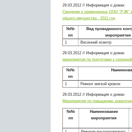
29.03.2012
//
Информация о домах
Сведения о проведенных ООО "РЭК" к
общего имущества - 2011 год
№№
Вид проведенного конт
пп
мероприятия
1
Весенний осмотр
29.03.2012
//
Информация о домах
мероприятия по подготовке к сезонно
№№
Наименова
пп
1
Ремонт мягкой кровли
29.03.2012
//
Информация о домах
Мероприятия по повышению энергетич
№№
Наименование
пп
мероприятия
1
Ревизия внутридомового