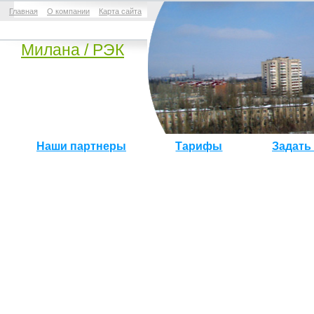
Главная
О компании
Карта сайта
Mилана / РЭК
Наши партнеры
Тарифы
Задать