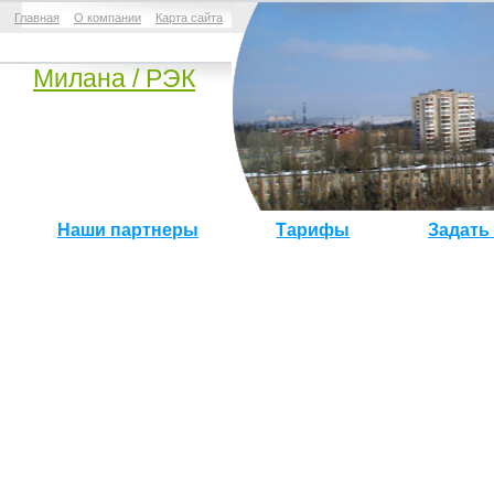
Главная
О компании
Карта сайта
Mилана / РЭК
Наши партнеры
Тарифы
Задать