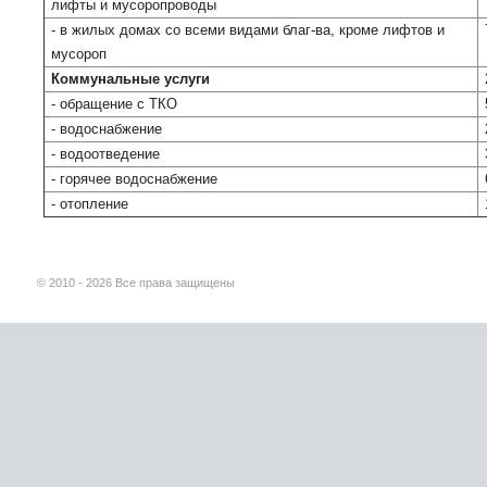
лифты и мусоропроводы
- в жилых домах со всеми видами благ-ва, кроме лифтов и
мусороп
Коммунальные услуги
- обращение с ТКО
- водоснабжение
- водоотведение
- горячее водоснабжение
- отопление
© 2010 - 2026 Все права защищены