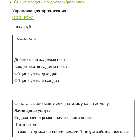
Общие сведения о доходах/расходах
Управляющая организация:
ООО "РЭК"
тыс. руб.
Показатели
Дебиторская задолженность
Кредиторская задолженность
Общая сумма доходов
Общая сумма расходов
Оплата населением жилищно-коммунальных услуг
Жилищные услуги
Содержание и ремонт жилого помещения
В том числе:
- в жилых домах со всеми видами благоустройства, включая