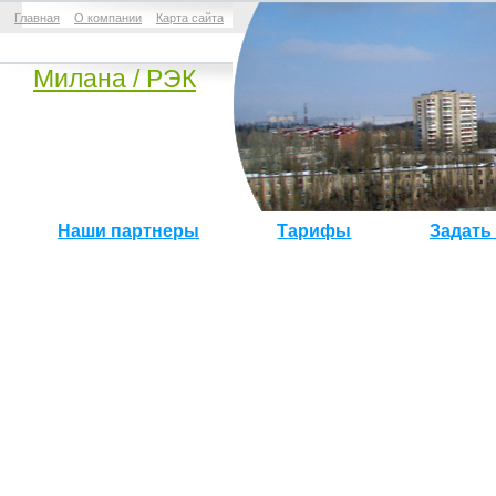
Главная
О компании
Карта сайта
Mилана / РЭК
Наши партнеры
Тарифы
Задать