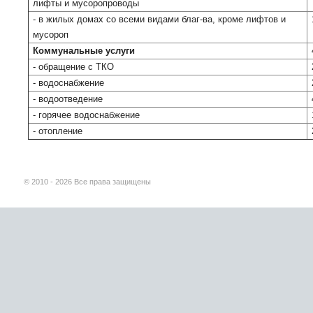
лифты и мусоропроводы
- в жилых домах со всеми видами благ-ва, кроме лифтов и
мусороп
Коммунальные услуги
- обращение с ТКО
- водоснабжение
- водоотведение
- горячее водоснабжение
- отопление
© 2010 - 2026 Все права защищены